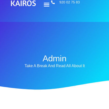
920 02 75 83
Admin
Take A Break And Read All About It