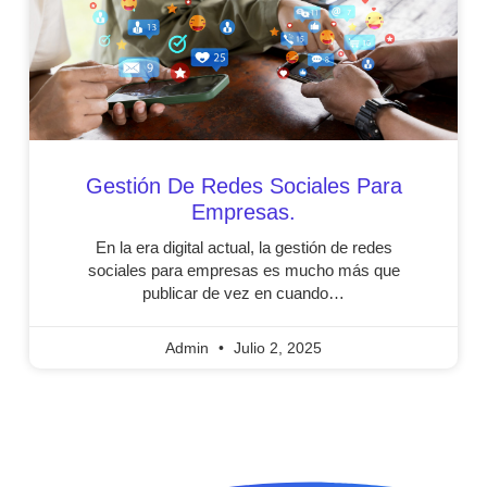
Gestión De Redes Sociales Para
Empresas.
En la era digital actual, la gestión de redes
sociales para empresas es mucho más que
publicar de vez en cuando…
Admin
Julio 2, 2025