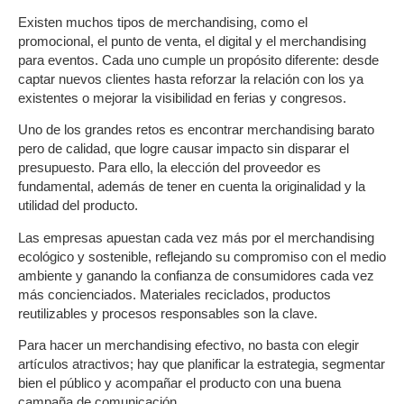
Existen muchos
tipos de merchandising
, como el
promocional, el punto de venta, el digital y el merchandising
para eventos. Cada uno cumple un propósito diferente: desde
captar nuevos clientes hasta reforzar la relación con los ya
existentes o mejorar la visibilidad en ferias y congresos.
Uno de los grandes retos es encontrar
merchandising barato
pero de calidad
, que logre causar impacto sin disparar el
presupuesto. Para ello, la elección del proveedor es
fundamental, además de tener en cuenta la originalidad y la
utilidad del producto.
Las empresas apuestan cada vez más por el
merchandising
ecológico y sostenible
, reflejando su compromiso con el medio
ambiente y ganando la confianza de consumidores cada vez
más concienciados. Materiales reciclados, productos
reutilizables y procesos responsables son la clave.
Para hacer un
merchandising efectivo
, no basta con elegir
artículos atractivos; hay que planificar la estrategia, segmentar
bien el público y acompañar el producto con una buena
campaña de comunicación.